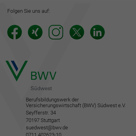
Folgen Sie uns auf:
Berufsbildungswerk der
Versicherungswirtschaft (BWV) Südwest e.V.
Seyfferstr. 34
70197 Stuttgart
suedwest@bwv.de
0711 402623-10