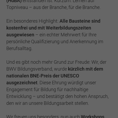
(HdBA)
entstanden ist. Kurzum: Lernen auf
Topniveau – aus der Branche, für die Branche.
Ein besonderes Highlight:
Alle Bausteine sind
kostenfrei und mit Weiterbildungszeiten
ausgewiesen
– ein echter Mehrwert für Ihre
persönliche Qualifizierung und Anerkennung im
Berufsalltag.
Und es gibt noch mehr Grund zur Freude: Wir, der
BWV Bildungsverband, wurde
kürzlich mit dem
nationalen BNE-Preis der UNESCO
ausgezeichnet
. Diese Ehrung würdigt unser
Engagement für Bildung für nachhaltige
Entwicklung – und bestätigt den hohen Anspruch,
den wir an unsere Bildungsarbeit stellen.
Wir freuen uns besonders, nun auch
Workshops