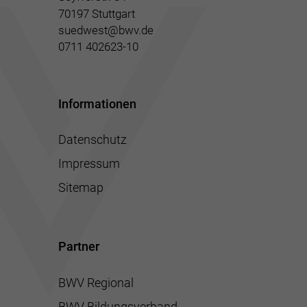
70197 Stuttgart
suedwest@bwv.de
0711 402623-10
Informationen
Datenschutz
Impressum
Sitemap
Partner
BWV Regional
BWV Bildungsverband