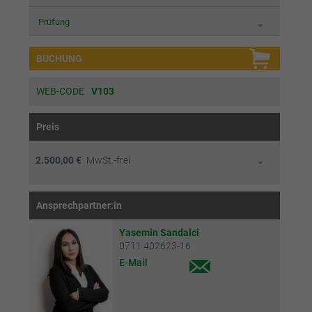
Prüfung
BUCHUNG
WEB-CODE
V103
Preis
2.500,00 €
MwSt.-frei
Ansprechpartner:in
Yasemin Sandalci
0711 402623-16
E-Mail