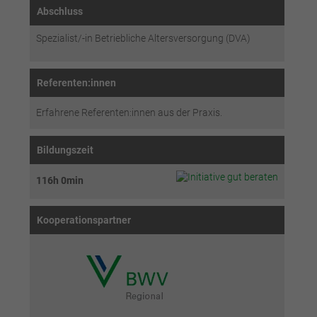
Abschluss
Spezialist/-in Betriebliche Altersversorgung (DVA)
Referenten:innen
Erfahrene Referenten:innen aus der Praxis.
Bildungszeit
116h 0min
Kooperationspartner