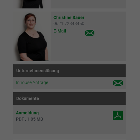
Christine Sauer
0621 72848450
E-Mail
Unternehmenslösung
Inhouse Anfrage
Dokumente
Anmeldung
PDF , 1.05 MB