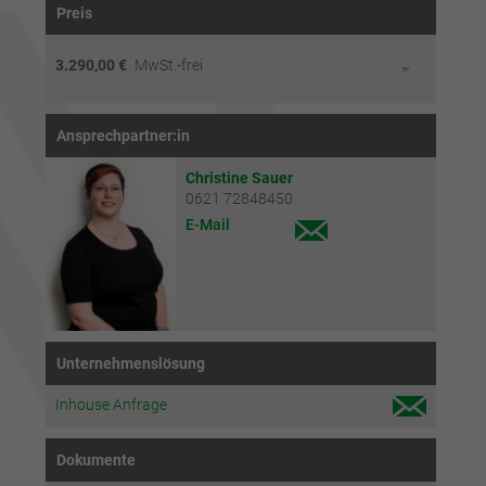
Preis
3.290,00 €
MwSt.-frei
Ansprechpartner:in
Christine Sauer
0621 72848450
E-Mail
Unternehmenslösung
Inhouse Anfrage
Dokumente