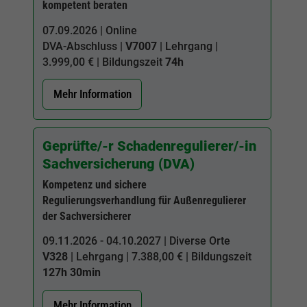
kompetent beraten
07.09.2026 | Online
DVA-Abschluss |
V7007
| Lehrgang |
3.999,00 € | Bildungszeit
74h
Mehr Information
Geprüfte/-r Schadenregulierer/-in
Sachversicherung (DVA)
Kompetenz und sichere
Regulierungsverhandlung für Außenregulierer
der Sachversicherer
09.11.2026 - 04.10.2027 | Diverse Orte
V328
| Lehrgang | 7.388,00 € | Bildungszeit
127h 30min
Mehr Information