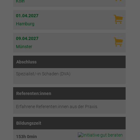
Köln
01.04.2027
Hamburg
09.04.2027
Münster
Abschluss
Spezialist/-in Schaden (DVA)
Referenten:innen
Erfahrene Referenten:innen aus der Praxis.
Bildungszeit
153h 0min